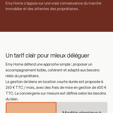
Emy Home s’appuie sur une vraie connaissance du marché
immobilier et des attentes des propriétaires.
Un tarif clair pour mieux déléguer
Emy Home défend une approche simple : proposer un
accompagnement lisible, cohérent et adapté aux besoins
réels du propriétaire.
La gestion de biens en location courte durée est proposée à
250 € TTC / mois
, avec des frais de mise en gestion de
400 €
TTC
. La conciergerie sur mesure est définie selon les besoins
du bien.
Modèle classique à