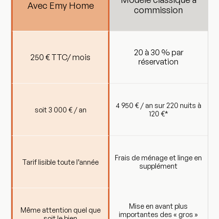
Avec Emy Home
commission
20 à 30 % par
250 € TTC/ mois
réservation
4 950 € / an sur 220 nuits à
soit 3 000 € / an
120 €*
Frais de ménage et linge en
Tarif lisible toute l’année
supplément
Mise en avant plus
Même attention quel que
importantes des « gros »
soit le bien